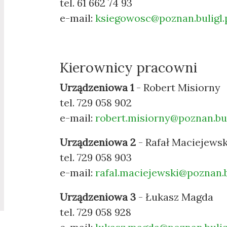
tel. 61 662 74 93
e-mail:
ksiegowosc@poznan.buligl.
Kierownicy pracowni
Urządzeniowa 1
- Robert Misiorny
tel. 729 058 902
e-mail:
robert.misiorny@poznan.bul
Urządzeniowa 2
- Rafał Maciejewsk
tel. 729 058 903
e-mail:
rafal.maciejewski@poznan.b
Urządzeniowa 3
- Łukasz Magda
tel. 729 058 928