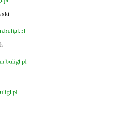
.pl
wski
.buligl.pl
ak
.buligl.pl
ligl.pl