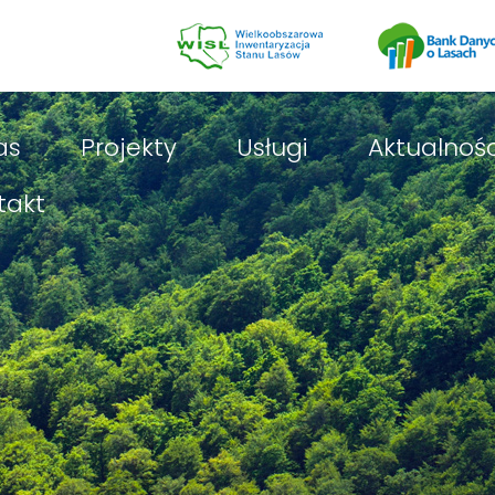
as
Projekty
Usługi
Aktualnośc
takt