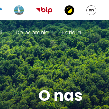
i
Do pobrania
Kariera
O nas