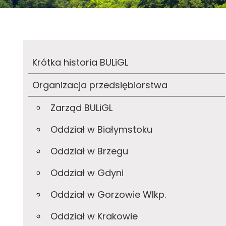
Krótka historia BULiGL
Organizacja przedsiębiorstwa
Zarząd BULiGL
Oddział w Białymstoku
Oddział w Brzegu
Oddział w Gdyni
Oddział w Gorzowie Wlkp.
Oddział w Krakowie