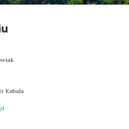
iu
owiak
tr Kubala
pl